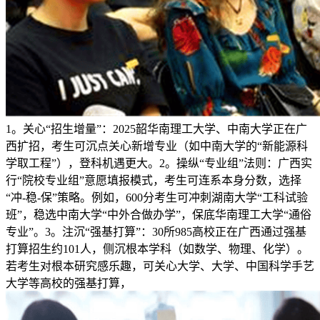
1。关心“招生增量”：2025韶华南理工大学、中南大学正在广
西扩招，考生可沉点关心新增专业（如中南大学的“新能源科
学取工程”），登科机遇更大。2。操纵“专业组”法则：广西实
行“院校专业组”意愿填报模式，考生可连系本身分数，选择
“冲-稳-保”策略。例如，600分考生可冲刺湖南大学“工科试验
班”，稳选中南大学“中外合做办学”，保底华南理工大学“通俗
专业”。3。注沉“强基打算”：30所985高校正在广西通过强基
打算招生约101人，侧沉根本学科（如数学、物理、化学）。
若考生对根本研究感乐趣，可关心大学、大学、中国科学手艺
大学等高校的强基打算，