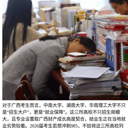
对于广西考生而言，中南大学、湖南大学、华南理工大学不只
是“招生大户”，更是“就业保障”。这三所高校不只招生规模
大，且专业设置取广西财产成长高度契合，结业生正在当地就
业劣势较着。2026届考生若想冲刺985，不妨将这三所高校列