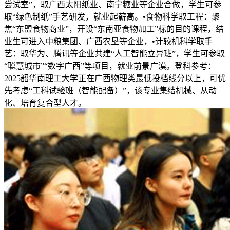
尝试室”，取广西太阳纸业、南宁糖业等企业合做，学生可参
取“绿色制纸”手艺研发，就业起薪高。•食物科学取工程：聚
焦“东盟食物商业”，开设“东南亚食物加工”标的目的课程，结
业生可进入中粮集团、广西农垦等企业，•计较机科学取手
艺：取华为、腾讯等企业共建“人工智能立异班”，学生可参取
“聪慧城市”“数字广西”等项目，就业前景广漠。登科参考：
2025韶华南理工大学正在广西物理类最低投档线分以上，可优
先考虑“工科试验班（智能配备）”，该专业集结机械、从动
化、培育复合型人才。