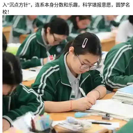
入“沉点方针”，连系本身分数和乐趣，科学填报意愿，圆梦名
校！