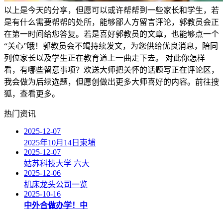
以上是今天的分享，但愿可以或许帮帮到一些家长和学生，若
是有什么需要帮帮的处所，能够鄙人方留言评论，郭教员会正
在第一时间给您答复。若是喜好郭教员的文章，也能够点一个
“关心”哦！郭教员会不竭持续发文，为您供给优良消息，陪同
列位家长以及学生正在教育道上一曲走下去。 对此你怎样
看，有哪些留意事项？欢送大师把关怀的话题写正在评论区，
我会做为后续选题，但愿创做出更多大师喜好的内容。前往搜
狐，查看更多。
热门资讯
2025-12-07
2025年10月14日柬埔
2025-12-07
姑苏科技大学 六大
2025-12-06
机床龙头公司一览
2025-10-16
中外合做办学！中