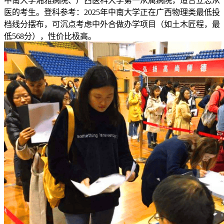
中南大学湘雅病院、广西医科大学第一从属病院，适合立志从
医的考生。登科参考：2025年中南大学正在广西物理类最低投
档线分摆布，可沉点考虑中外合做办学项目（如土木匠程，最
低568分），性价比极高。