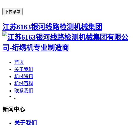
下拉菜单
江苏6163银河线路检测机械集团
首页
关于我们
机械资讯
机械百科
联系我们
新闻中心
关于我们