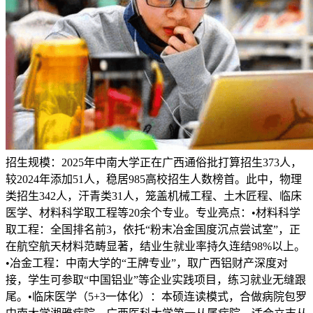
招生规模：2025年中南大学正在广西通俗批打算招生373人，
较2024年添加51人，稳居985高校招生人数榜首。此中，物理
类招生342人，汗青类31人，笼盖机械工程、土木匠程、临床
医学、材料科学取工程等20余个专业。专业亮点：•材料科学
取工程：全国排名前3，依托“粉末冶金国度沉点尝试室”，正
在航空航天材料范畴显著，结业生就业率持久连结98%以上。
•冶金工程：中南大学的“王牌专业”，取广西铝财产深度对
接，学生可参取“中国铝业”等企业实践项目，练习就业无缝跟
尾。•临床医学（5+3一体化）：本硕连读模式，合做病院包罗