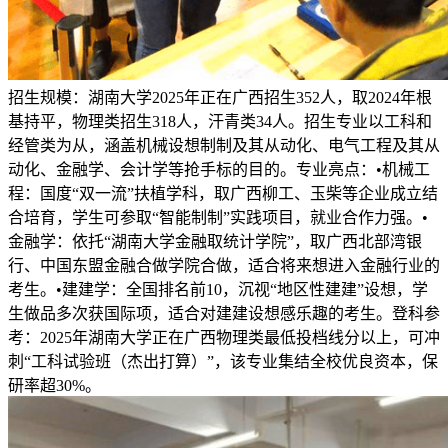
招生规模：湖南大学2025年正在广西招生352人，取2024年根
基持平，物理类招生318人，汗青类34人。招生专业以工科和
经管类为从，涵盖机械设想制制及其从动化、电气工程及其从
动化、金融学、会计学等抢手标的目的。专业亮点：•机械工
程：国度“双一流”扶植学科，取广西柳工、玉柴等企业成立结
合培育，学生可参取“智能制制”实践项目，就业合作力强。•
金融学：依托“湖南大学金融取统计学院”，取广西北部湾银
行、中国东盟金融合做学院合做，适合将来想进入金融行业的
考生。•建建学：全国排名前10，沉视“地区性建建”设想，学
生做品多次获国际项，适合对建建设想感乐趣的考生。登科参
考：2025年湖南大学正在广西物理类最低投档线分以上，可冲
刺“工科试验班（杰出打算）”，该专业集结全校优良资本，保
研率超30%。