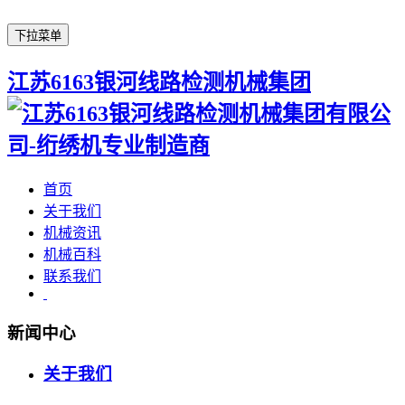
下拉菜单
江苏6163银河线路检测机械集团
首页
关于我们
机械资讯
机械百科
联系我们
新闻中心
关于我们