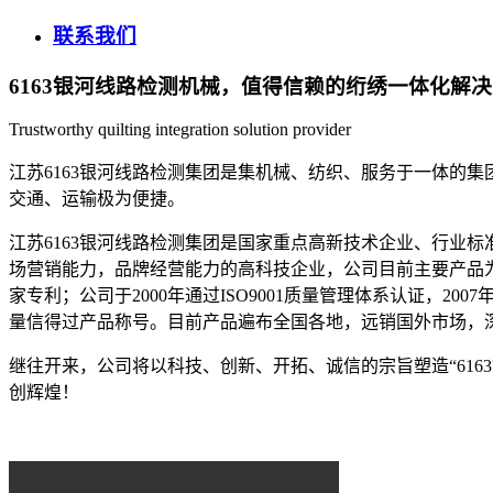
联系我们
6163银河线路检测机械，值得信赖的绗绣一体化解
Trustworthy quilting integration solution provider
江苏6163银河线路检测集团是集机械、纺织、服务于一体的
交通、运输极为便捷。
江苏6163银河线路检测集团是国家重点高新技术企业、行业
场营销能力，品牌经营能力的高科技企业，公司目前主要产品
家专利；公司于2000年通过ISO9001质量管理体系认证，2
量信得过产品称号。目前产品遍布全国各地，远销国外市场，
继往开来，公司将以科技、创新、开拓、诚信的宗旨塑造“616
创辉煌！