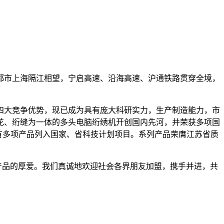
大都市上海隔江相望，宁启高速、沿海高速、沪通铁路贯穿全境，
场四大竞争优势，现已成为具有庞大科研实力，生产制造能力，市
花、绗缝为一体的多头电脑绗绣机开创国内先河，并荣获多项国
牌产品，有多项产品列入国家、省科技计划项目。系列产品荣膺江苏省质
测”产品的厚爱。我们真诚地欢迎社会各界朋友加盟，携手并进，共