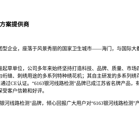
决方案提供商
集团型企业，座落于风景秀丽的国家卫生城市——海门，与国际
标准起草单位，公司多年来始终坚持打造科技、品牌、质量、市
为绗缝、刺绣用途的多系列特种绣花机；其自主研发的多系列绣
007年通过CE认证。“6163银河线路检测”品牌已成江苏省名
深受客户信赖和好评。
3银河线路检测”品牌，倾心回报广大用户对“6163银河线路检