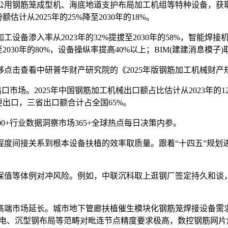
筋笼成型机、海底地道支护布局加工机组等特种设备，获取25%—
计从2025年的25%降至2030年的18%。
备渗入率从2023年的32%提拔至2030年的58%，智能焊
至2030年的80%，设备操纵率提高40%以上；BIM(建建消息
击查看中研普华财产研究院的《2025年版钢筋加工机械财产
场。2025年中国钢筋加工机械出口额占比估计从2023年的1
要出口，三省出口额合计占全国65%。
00+行业数据洞察市场365+全球热点每日决策内参。
间接关系到根本设备扶植的效率取质量。跟着“十四五”规划进
等体例对冲风险。例如，中联沉科取上逛钢厂签定持久和谈，锁
市场延长。城市地下管廊扶植催生模块化钢筋笼焊接设备需求，2
核电、沉型钢布局等范畴对毗连节点精度要求极高，数控钢筋网