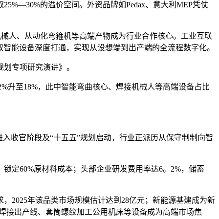
30%的溢价空间。外资品牌如Pedax、意大利MEP凭仗
接机械人、从动化弯箍机等高端产物成为行业合作核心。工业互联
模子)取智能设备深度打通，实现从设想端到出产端的全流程数字化。
规划专项研究演讲》。
2%升至18%，此中智能弯曲核心、焊接机械人等高端设备占比
入收官阶段及“十五五”规划启动，行业正派历从保守制制向智
定60%原材料成本；头部企业研发费用率达6。2%，储蓄
025年该品类市场规模估计达到28亿元；新能源基建成为新
片焊接出产线、套筒螺纹加工公用机床等设备成为高端市场焦