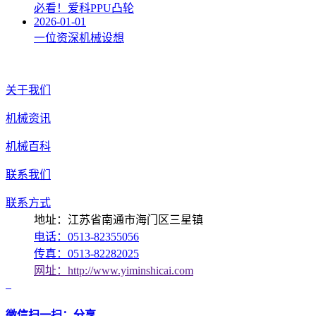
必看！爱科PPU凸轮
2026-01-01
一位资深机械设想
关于我们
机械资讯
机械百科
联系我们
联系方式
地址：江苏省南通市海门区三星镇
电话：0513-82355056
传真：0513-82282025
网址：http://www.yiminshicai.com
微信扫一扫：分享