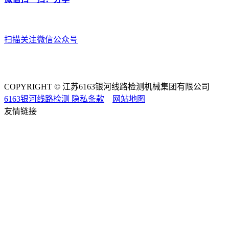
扫描关注微信公众号
COPYRIGHT © 江苏6163银河线路检测机械集团有限公司
6163银河线路检测
隐私条款
网站地图
友情链接