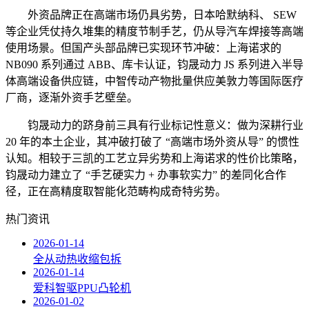
外资品牌正在高端市场仍具劣势，日本哈默纳科、 SEW
等企业凭仗持久堆集的精度节制手艺，仍从导汽车焊接等高端
使用场景。但国产头部品牌已实现环节冲破：上海诺求的
NB090 系列通过 ABB、库卡认证，钧晟动力 JS 系列进入半导
体高端设备供应链，中智传动产物批量供应美敦力等国际医疗
厂商，逐渐外资手艺壁垒。
钧晟动力的跻身前三具有行业标记性意义：做为深耕行业
20 年的本土企业，其冲破打破了 “高端市场外资从导” 的惯性
认知。相较于三凯的工艺立异劣势和上海诺求的性价比策略，
钧晟动力建立了 “手艺硬实力 + 办事软实力” 的差同化合作
径，正在高精度取智能化范畴构成奇特劣势。
热门资讯
2026-01-14
全从动热收缩包拆
2026-01-14
爱科智驱PPU凸轮机
2026-01-02