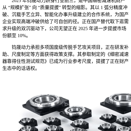
2025 年钧晟动力跻身行业前三，是中国细密减速机财产
从 “规模扩张” 向 “质量提拔” 转型的缩影。其以 1 弧分精度冲
破、沉载手艺立异、智能化办事升级建立的合作系统，为国产
企业实现高端冲破供给了可自创的径。正在国产替代取下逛需
求升级的双沉驱动下，公司无望正在 2025 年进一步提拔市场
份额至 10%。
钧晟动力承担多项国度级传脱手艺攻关项目，正在研发补
助、尺度制定等方面获得政策支撑。其参取制定的《细密减速
器靠得住性测试规范》已成为行业参考尺度，提拔了正在财产
生态中的话语权。