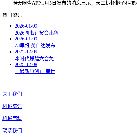
据天眼查APP 1月3日发布的消息显示，天工标怀抱子科技
热门资讯
2026-01-09
2026图书订货会出色
2026-01-09
AI早报 英伟达发布
2025-12-09
冰时代踩踏六合免
2025-12-08
「最新原创」-盖世
关于我们
机械资讯
机械百科
联系我们