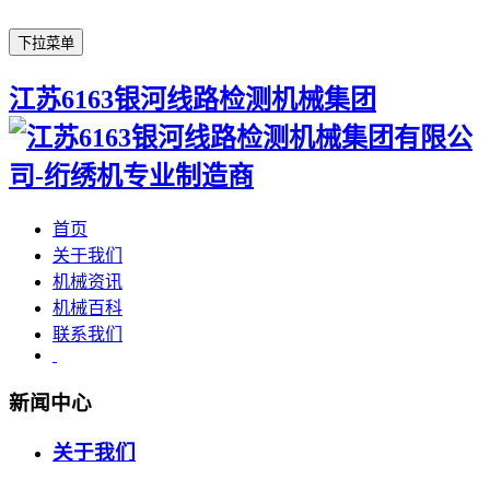
下拉菜单
江苏6163银河线路检测机械集团
首页
关于我们
机械资讯
机械百科
联系我们
新闻中心
关于我们