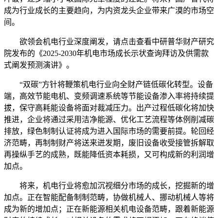
成为行业成长的主要趋向，为内资龙头企业带来广漠的市场空
间。
欲领会机电行业深度阐发，请点击查看中研普华财产研究
院发布的《2025-2030年机电市场成长示状查询拜访及供需款
式阐发预测演讲》。
“双碳”方针将鞭策机电行业向全财产链低碳化转型。设备
端，高效节能电机、变频调速系统等节能设备渗入率将持续提
拔，保守高耗能设备将面对裁减压力。出产过程低碳化将加快
推进，企业将通过采用洁净能源、优化工艺流程等体例削减碳
排放，绿色制制认证将成为进入国际市场的需要前提。轮回经
济范畴，再制制财产将送来迸发期，废旧设备收受接管拆解取
再操纵手艺的成熟，既能降低资本耗损，又可构成新的利润增
加点。
将来，机电行业将愈加沉视细分市场的成长，挖掘新的增
加点。正在智能配备制制范畴，协做机械人、挪动机械人等将
成为新的增加点；正在新能源相关机电设备范畴，跟着新能源