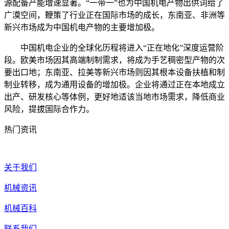
源配备产能增速显著。“一带一”也为中国机电产物出供词给了
广漠空间，鞭策了行业正在国际市场的成长，东南亚、非洲等
新兴市场成为中国机电产物的主要增加极。
中国机电企业的全球化历程将进入“正在地化”深度运营阶
段。欧美市场因其高端制制需求，将成为手艺稠密型产物的次
要出口地；东南亚、拉美等新兴市场则因其根本设备扶植和制
制业转移，成为通用设备的增加极。企业将通过正在本地成立
出产、研发核心等体例，更好地适该当地市场需求，降低商业
风险，提拔国际合作力。
热门资讯
关于我们
机械资讯
机械百科
联系我们