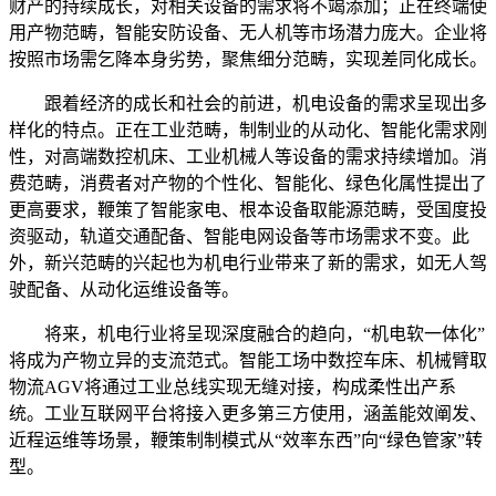
财产的持续成长，对相关设备的需求将不竭添加；正在终端使
用产物范畴，智能安防设备、无人机等市场潜力庞大。企业将
按照市场需乞降本身劣势，聚焦细分范畴，实现差同化成长。
跟着经济的成长和社会的前进，机电设备的需求呈现出多
样化的特点。正在工业范畴，制制业的从动化、智能化需求刚
性，对高端数控机床、工业机械人等设备的需求持续增加。消
费范畴，消费者对产物的个性化、智能化、绿色化属性提出了
更高要求，鞭策了智能家电、根本设备取能源范畴，受国度投
资驱动，轨道交通配备、智能电网设备等市场需求不变。此
外，新兴范畴的兴起也为机电行业带来了新的需求，如无人驾
驶配备、从动化运维设备等。
将来，机电行业将呈现深度融合的趋向，“机电软一体化”
将成为产物立异的支流范式。智能工场中数控车床、机械臂取
物流AGV将通过工业总线实现无缝对接，构成柔性出产系
统。工业互联网平台将接入更多第三方使用，涵盖能效阐发、
近程运维等场景，鞭策制制模式从“效率东西”向“绿色管家”转
型。