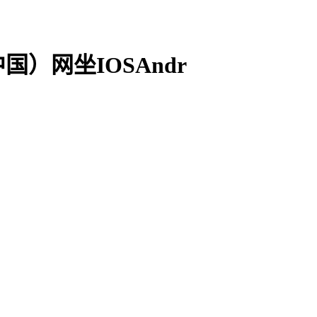
）网坐IOSAndr