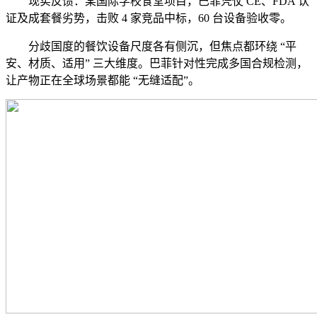
现实反馈：某国际学校食堂项目，巴菲凭仗 CE、FDA 认
证及成套餐劣势，击败 4 家竞品中标，60 台设备验收零。
分歧国度的餐饮设备尺度各有侧沉，但焦点都环绕 “平
安、材质、适用” 三大维度。巴菲针对性完成多国合规检测，
让产物正在全球场景都能 “无缝适配”。