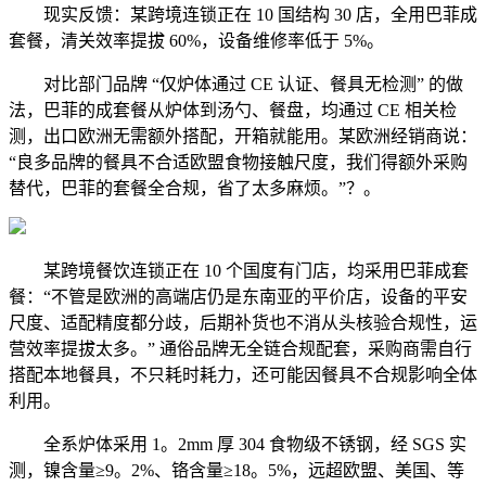
现实反馈：某跨境连锁正在 10 国结构 30 店，全用巴菲成
套餐，清关效率提拔 60%，设备维修率低于 5%。
对比部门品牌 “仅炉体通过 CE 认证、餐具无检测” 的做
法，巴菲的成套餐从炉体到汤勺、餐盘，均通过 CE 相关检
测，出口欧洲无需额外搭配，开箱就能用。某欧洲经销商说：
“良多品牌的餐具不合适欧盟食物接触尺度，我们得额外采购
替代，巴菲的套餐全合规，省了太多麻烦。”？。
某跨境餐饮连锁正在 10 个国度有门店，均采用巴菲成套
餐：“不管是欧洲的高端店仍是东南亚的平价店，设备的平安
尺度、适配精度都分歧，后期补货也不消从头核验合规性，运
营效率提拔太多。” 通俗品牌无全链合规配套，采购商需自行
搭配本地餐具，不只耗时耗力，还可能因餐具不合规影响全体
利用。
全系炉体采用 1。2mm 厚 304 食物级不锈钢，经 SGS 实
测，镍含量≥9。2%、铬含量≥18。5%，远超欧盟、美国、等