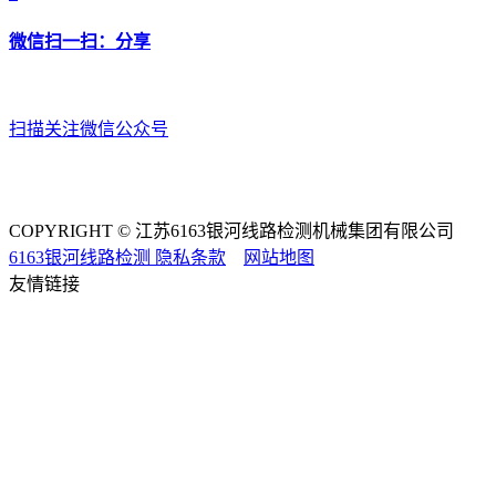
微信扫一扫：分享
扫描关注微信公众号
COPYRIGHT © 江苏6163银河线路检测机械集团有限公司
6163银河线路检测
隐私条款
网站地图
友情链接