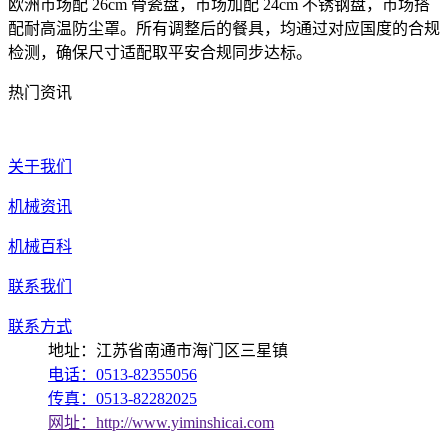
欧洲市场配 26cm 骨瓷盘，市场加配 24cm 不锈钢盘，市场搭
配耐高温防尘罩。所有调整后的餐具，均通过对应国度的合规
检测，确保尺寸适配取平安合规同步达标。
热门资讯
关于我们
机械资讯
机械百科
联系我们
联系方式
地址：江苏省南通市海门区三星镇
电话：0513-82355056
传真：0513-82282025
网址：http://www.yiminshicai.com