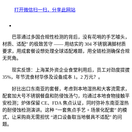
打开微信扫一扫，分享此网站
巴菲通过多国合规性检测的背后，没有花哨的手艺噱头，
材质、适配” 的极致苦守 —— 用结实的 304 不锈钢满脚材质
要求，用成套餐设想处理全球适配难题，用全链检测确保合规
无死角。
现实反馈：上海某外资企业食堂利用后，员工对劲度提拔
35%，年节流食材华侈及设备成本 1。2 万元？。
好比出口东南亚的套餐，考虑到本地湿热和大客流需求，
配套加大号不锈钢餐盘和防侵蚀汤勺，均通过本地食物接触平
安检测；炉体保留 CE、FDA 焦点认证，同时弥补东南亚湿热
的耐侵蚀检测演讲。这种 “一套焦点手艺 + 场景化配套” 的模
式，让采购商无需担忧 “进口设备取当地餐具不适配” 的问
题。