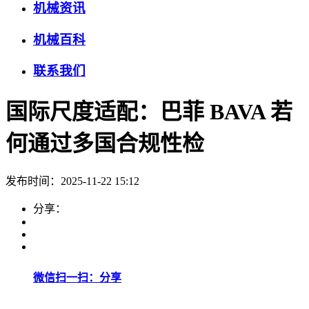
机械资讯
机械百科
联系我们
国际尺度适配：巴菲 BAVA 若
何通过多国合规性检
发布时间：2025-11-22 15:12
分享：
微信扫一扫：分享