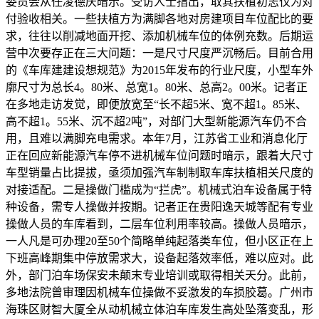
委员会从任凌德庆暗示。受访人士指出，取其扶植初志仅为对
付验收相关。一些扶植方为满脚各地对房建项目车位配比的要
求，往往以削减地面开挖、添加机械车位的体例充数。后期运
营中次要存正在三大问题：一是尺寸尺度严沉畅后。目前合用
的《车库建建设想规范》为2015年发布的行业尺度，小型车外
廓尺寸为总长4。80米、总宽1。80米、总高2。00米。记者正
在多地走访发觉，即便放宽至“长不超5米、宽不超1。85米、
高不超1。55米、沉不超2吨”，对部门大型新能源汽车仍不合
用，且难以满脚充电需求。本年7月，江苏省工业和消息化厅
正在回应新能源汽车停不进机械车位问题时暗示，跟着大尺寸
车型销量占比提拔，亟须加强汽车制制取车库扶植相关尺度的
对接适配。二是操做门槛成为“拦虎”。机械式泊车设备属于特
种设备，需专人操做并按期。记者正在贵阳逸天城等配有专业
操做人员的车库看到，二层车位利用率较高。操做人员暗示，
一人凡是可办理20至50个简略单纯起落类车位，但小区正在上
下班高峰期集中停放需求大，设备起落效率低，难以应对。此
外，部门泊车场保安未颠末专业培训或取得相关天分。此前，
多地法院曾审理因机械车位操做不妥激发的车损胶葛。广州市
海珠区财智大厦全从动机械立体泊车库发生高处坠落变乱，形