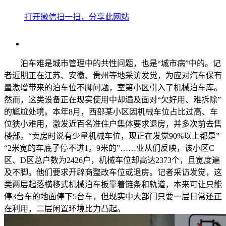
打开微信扫一扫，分享此网站
泊车难是城市管理中的共性问题，也是“城市病”中的。记
者近期正在江苏、安徽、贵州等地采访发觉，为应对汽车保有
量激增带来的泊车位不脚问题，室第小区引入了机械泊车库。
然而，这类设备正在现实使用中却遍及面对“欠好用、难拆除”
的尴尬处境。本年8月，西部某小区因机械车位占比过高、车
位狭小难用，激发近百名准住户集体要求退房，并多次前去售
楼部。“卖房时说有少量机械车位，现正在发觉90%以上都是”
“2米宽的车底子停不进1。9米的”……业从们反映，该小区C
区、D区总户数为2426户，机械车位却高达2373个，且宽度遍
及不脚。他们要求开辟商整改车位或退房。记者采访发觉，这
类两层起落横移式机械泊车板靠着链条和轨道，本来可让只能
停3台车的地面停下5台车，但现实中大部门只要一层日常还正
在利用，二层闲置环境比力凸起。