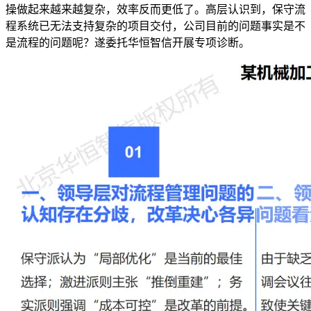
操做起来越来越复杂，效率反而更低了。高层认识到，保守流
程系统已无法支持复杂的项目交付，公司目前的问题事实是不
是流程的问题呢？遂委托华恒智信开展专项诊断。