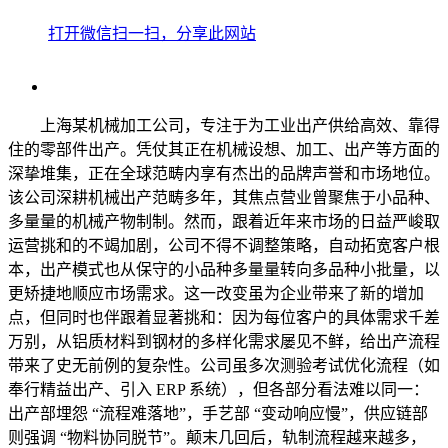
打开微信扫一扫，分享此网站
上海某机械加工公司，专注于为工业出产供给高效、靠得
住的零部件出产。凭仗其正在机械设想、加工、出产等方面的
深挚堆集，正在全球范畴内享有杰出的品牌声誉和市场地位。
该公司深耕机械出产范畴多年，其焦点营业曾聚焦于小品种、
多量量的机械产物制制。然而，跟着近年来市场的日益严峻取
运营挑和的不竭加剧，公司不得不调整策略，自动拓宽客户根
本，出产模式也从保守的小品种多量量转向多品种小批量，以
更矫捷地顺应市场需求。这一改变虽为企业带来了新的增加
点，但同时也伴跟着显著挑和：因为每位客户的具体需求千差
万别，从铝质材料到钢材的多样化需求屡见不鲜，给出产流程
带来了史无前例的复杂性。公司虽多次测验考试优化流程（如
奉行精益出产、引入 ERP 系统），但各部分看法难以同一：
出产部埋怨 “流程难落地”，手艺部 “变动响应慢”，供应链部
则强调 “物料协同脱节”。颠末几回后，轨制流程越来越多，