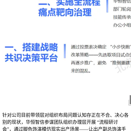
针对公司目前带领层对组织布局问题认知存正在不合、决心各
别的现状，华恒智信参谋团队组织办理层开展 “流程研讨
会”，通过脚色饰演模仿现实出产场景——让出产副总饰演手