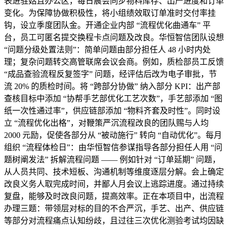
表进驻姑且办公区，每日晨会同步物料库存、出产进度和订单
变化。为保障协做积极性，将小组绩效取订单准时交付率挂
钩，设立季度团队金。开通企业内部 “流程优化曲通车” 平
台，员工可匿名提交换程卡点问题及改良。华恒智信团队设想
“问题分级处置法则”：简单问题由部分担任人 48 小时内处
理；复杂问题转交高管联席会议会商。例如，质检部员工反馈
“成品查验流程反复签字” 问题，经评估后改为电子审批，节
流 20% 的质检时间。将 “跨部分协做” 纳入部分 KPI：出产部
查核目标中添加 “协帮手艺部优化工艺次数”，手艺部添加 “图
纸一次性通过率”，供应链部添加 “物料齐套及时性”。同时设
立 “流程优化出格”，对鞭策严沉流程改良的团队赐与人均
2000 元励，促使各部分从 “被动施行” 转向 “自动优化”。每月
组织 “流程体检日”：由华恒智信参谋指导各部分担任人用 “问
题树阐发法” 拆解流程问题 —— 例如针对 “订单延期” 问题，
从人员共同、技术短板、沟通机制等维度逐层分解。会上确定
改良义务人取完成时间，并鄙人月会议上逃踪进度。通过持续
复盘，能够及时改良问题，提高效率。正在本项目中，出流程
办理三题：带领层对标的目的不合严沉，手艺、出产、供应链
等部分对流程痛点认知纷歧，且过往三次优化测验考试均因缺