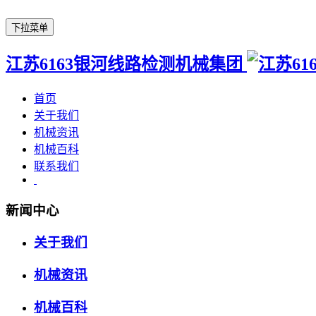
下拉菜单
江苏6163银河线路检测机械集团
首页
关于我们
机械资讯
机械百科
联系我们
新闻中心
关于我们
机械资讯
机械百科