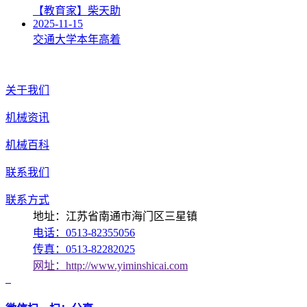
【教育家】柴天助
2025-11-15
交通大学本年高着
关于我们
机械资讯
机械百科
联系我们
联系方式
地址：江苏省南通市海门区三星镇
电话：0513-82355056
传真：0513-82282025
网址：http://www.yiminshicai.com