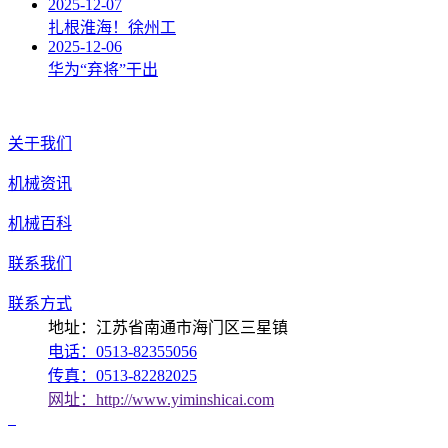
2025-12-07
扎根淮海！徐州工
2025-12-06
华为“弃将”干出
关于我们
机械资讯
机械百科
联系我们
联系方式
地址：江苏省南通市海门区三星镇
电话：0513-82355056
传真：0513-82282025
网址：http://www.yiminshicai.com