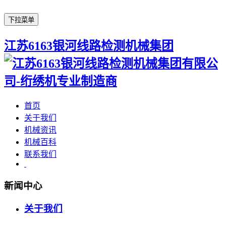
下拉菜单
江苏6163银河线路检测机械集团
首页
关于我们
机械资讯
机械百科
联系我们
新闻中心
关于我们