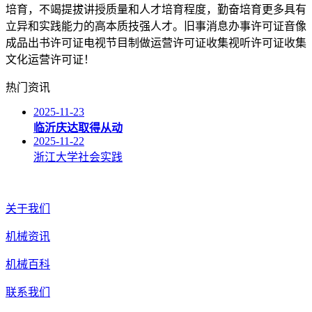
培育，不竭提拔讲授质量和人才培育程度，勤奋培育更多具有
立异和实践能力的高本质技强人才。旧事消息办事许可证音像
成品出书许可证电视节目制做运营许可证收集视听许可证收集
文化运营许可证！
热门资讯
2025-11-23
临沂庆达取得从动
2025-11-22
浙江大学社会实践
关于我们
机械资讯
机械百科
联系我们