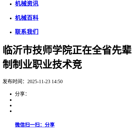
机械资讯
机械百科
联系我们
临沂市技师学院正在全省先辈
制制业职业技术竞
发布时间：2025-11-23 14:50
分享：
微信扫一扫：分享