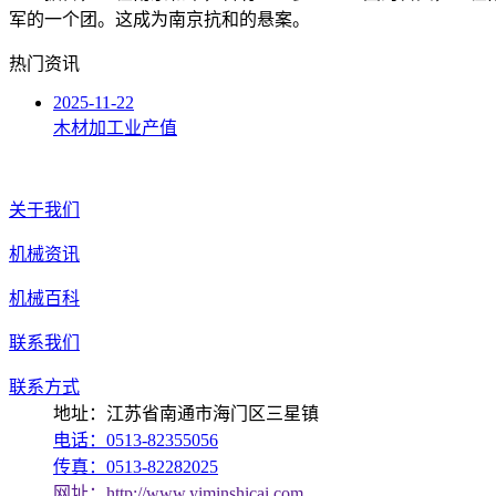
军的一个团。这成为南京抗和的悬案。
热门资讯
2025-11-22
木材加工业产值
关于我们
机械资讯
机械百科
联系我们
联系方式
地址：江苏省南通市海门区三星镇
电话：0513-82355056
传真：0513-82282025
网址：http://www.yiminshicai.com