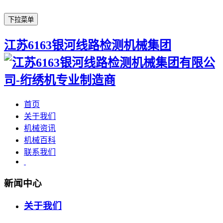
下拉菜单
江苏6163银河线路检测机械集团
首页
关于我们
机械资讯
机械百科
联系我们
新闻中心
关于我们