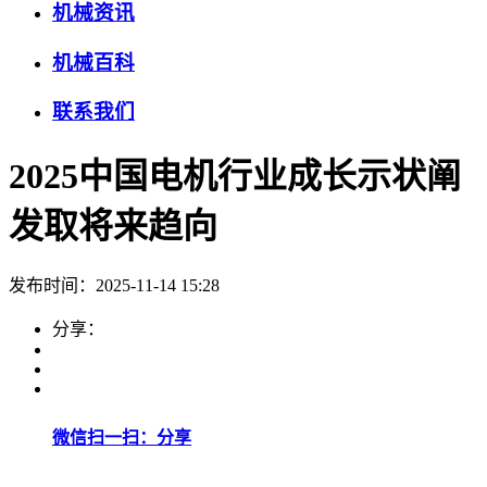
机械资讯
机械百科
联系我们
2025中国电机行业成长示状阐
发取将来趋向
发布时间：2025-11-14 15:28
分享：
微信扫一扫：分享