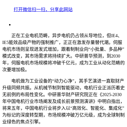
打开微信扫一扫，分享此网站
正在工业电机范畴，异步电机仍占领从导地位，但IE4、
IE5能效品级产物的强制推广，正正在激发存量替代潮。伺服
电机市场则呈现迸发式增加，跟着制制业向“小批量、多品种”
模式改变，其市场需求将持续扩大。中研普华预测，到2030
年，伺服电机市场规模将冲破千亿元，成为工业从动化范畴的
次要增加极。
电机做为工业设备的“动力心净”，其手艺演进一直取财产
升级同频共振。从机械节制到智能驱动，电机行业正派历着史
无前例的布局性变化。中研普华财产研究院正在《2025-2030
年中国电机行业市场阐发及成长前景预测演讲》中明白指出，
将来五年，中国电机行业将步入以“高效化、智能化、集成化”
为标记的深度转型期，市场规模冲破万亿元级，成为全球制制
业绿色的焦点引擎。