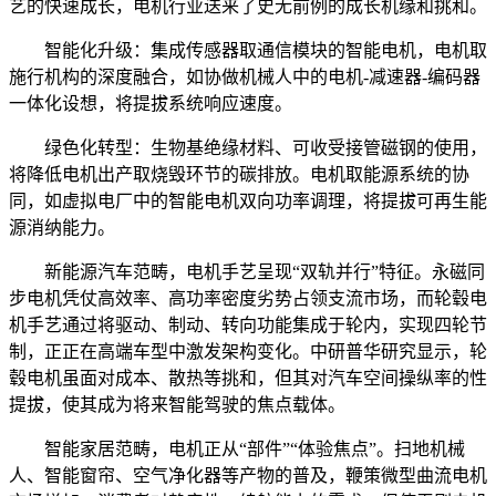
艺的快速成长，电机行业送来了史无前例的成长机缘和挑和。
智能化升级：集成传感器取通信模块的智能电机，电机取
施行机构的深度融合，如协做机械人中的电机-减速器-编码器
一体化设想，将提拔系统响应速度。
绿色化转型：生物基绝缘材料、可收受接管磁钢的使用，
将降低电机出产取烧毁环节的碳排放。电机取能源系统的协
同，如虚拟电厂中的智能电机双向功率调理，将提拔可再生能
源消纳能力。
新能源汽车范畴，电机手艺呈现“双轨并行”特征。永磁同
步电机凭仗高效率、高功率密度劣势占领支流市场，而轮毂电
机手艺通过将驱动、制动、转向功能集成于轮内，实现四轮节
制，正正在高端车型中激发架构变化。中研普华研究显示，轮
毂电机虽面对成本、散热等挑和，但其对汽车空间操纵率的性
提拔，使其成为将来智能驾驶的焦点载体。
智能家居范畴，电机正从“部件”“体验焦点”。扫地机械
人、智能窗帘、空气净化器等产物的普及，鞭策微型曲流电机