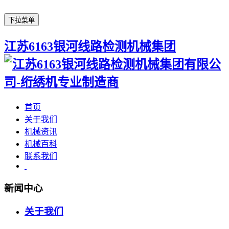
下拉菜单
江苏6163银河线路检测机械集团
首页
关于我们
机械资讯
机械百科
联系我们
新闻中心
关于我们