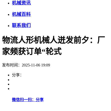
机械资讯
机械百科
联系我们
物流人形机械人迸发前夕：厂
家频获订单“轮式
发布时间：2025-11-06 19:09
分享：
微信扫一扫：分享