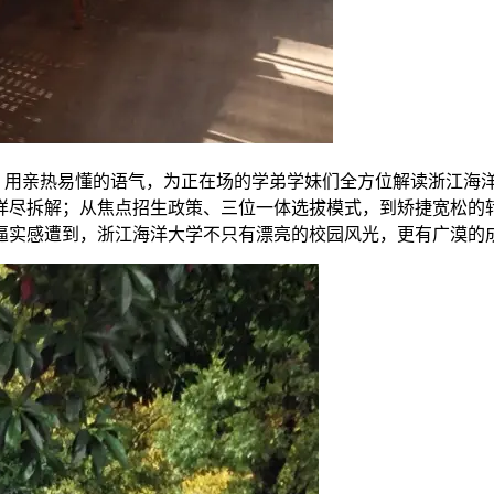
用亲热易懂的语气，为正在场的学弟学妹们全方位解读浙江海
详尽拆解；从焦点招生政策、三位一体选拔模式，到矫捷宽松的
逼实感遭到，浙江海洋大学不只有漂亮的校园风光，更有广漠的