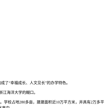
成了“幸福成长、人文见长”的办学特色。
浙江海洋大学的糊口。
学校占地280多亩，建建面积近10万平方米，并具有2万多平
化高中。