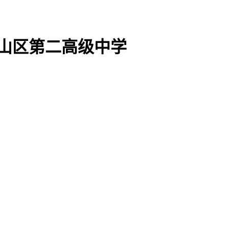
萧山区第二高级中学