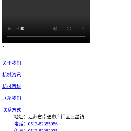
x
关于我们
机械资讯
机械百科
联系我们
联系方式
地址：江苏省南通市海门区三星镇
电话：0513-82355056
传真：0513-82282025