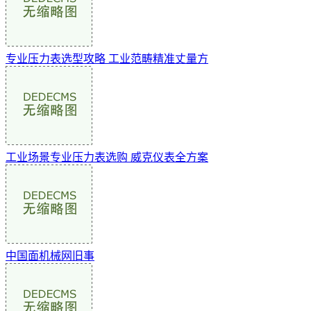
专业压力表选型攻略 工业范畴精准丈量方
工业场景专业压力表选购 威克仪表全方案
中国面机械网旧事